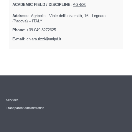
ACADEMIC FIELD / DISCIPLINE:
AGR/20
Address:
Agripolis - Viale dell'università, 16 - Legnaro
(Padova) – ITALY
Phone:
+39 049 8272625
E-mail:
chiara.rizzi@unipd.it
Services
Transparent administration