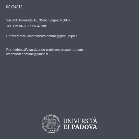
CONTACTS
Via dell'Università 16, 35020 Legnaro (PD)
Tel. +39 049 827 2664/2881
Certified mail: dipartimento.dafnae@pec.unipd.it
For technical/visualization problems please contact:
webmaster.dafnae@unipd.it