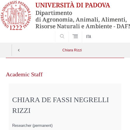
SEARCH
ITA
Chiara Rizzi
Skip
to
Academic Staff
content
CHIARA DE FASSI NEGRELLI
RIZZI
Researcher (permanent)