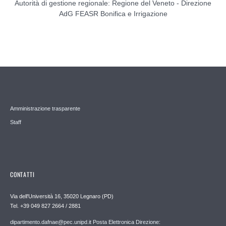
Autorità di gestione regionale: Regione del Veneto - Direzione
AdG FEASR Bonifica e Irrigazione
Amministrazione trasparente
Staff
CONTATTI
Via dell'Università 16, 35020 Legnaro (PD)
Tel. +39 049 827 2664 / 2881
dipartimento.dafnae@pec.unipd.it Posta Elettronica Direzione: