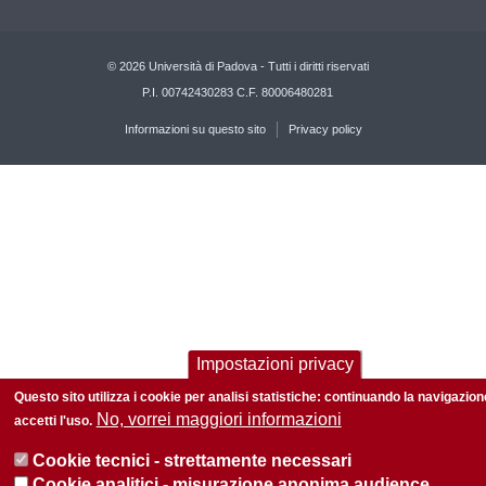
© 2026 Università di Padova - Tutti i diritti riservati
P.I. 00742430283 C.F. 80006480281
Informazioni su questo sito
Privacy policy
Impostazioni privacy
Questo sito utilizza i cookie per analisi statistiche: continuando la navigazion
No, vorrei maggiori informazioni
accetti l'uso.
Cookie tecnici - strettamente necessari
Cookie analitici - misurazione anonima audience