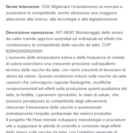
Nome Intervento
: OS2 Migliorare l’orientamento al mercato e
aumentare la competitività, anche attraverso una maggiore
attenzione alla ricerca, alla tecnologia e alla digitalizzazione
Descrizione operazione
: HIT-HEAT Monitoraggio dello stress
da caldo tramite approcci aziendali ed individuali ed effetti che
condizionano la competitività delle vacche da latte. CUP
B39H25000020009
L’aumento delle temperature estive e della frequenza di ondate
di calore esercitano una crescente pressione sull’equilibrio
termico delle vacche da latte, con rischi crescenti di fenomeni di
stress da calore. Questa condizione induce sulle vacche da latte
reazioni che coinvolgono risposte fisiologiche, modifiche
comportamentali ed effetti sulla produzione quanti-qualitativa del
latte, la fertilità, i parametri riproduttivi, lo stato di salute, che
possono penalizzare la competitività degli allevamenti,
riducendo il benessere delle vacche e aumentando
indirettamente l’impatto ambientale dei sistemi produttivi.
Il progetto Hit-Heat intende sviluppare metodologie e procedure
utili a supportare le attività di controllo e contrasto degli effetti
dello stress sulle vacche da latte, con l’obiettivo generale di