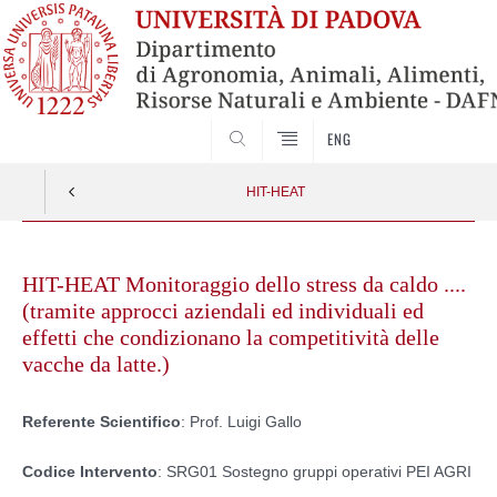
SEARCH
ENG
HIT-HEAT
Skip
to
HIT-HEAT Monitoraggio dello stress da caldo ....
content
(tramite approcci aziendali ed individuali ed
effetti che condizionano la competitività delle
vacche da latte.)
Referente Scientifico
: Prof. Luigi Gallo
Codice Intervento
: SRG01 Sostegno gruppi operativi PEI AGRI