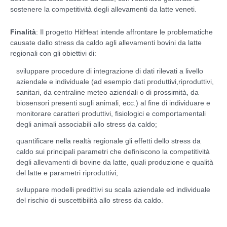
sostenere la competitività degli allevamenti da latte veneti.
Finalità
: Il progetto HitHeat intende affrontare le problematiche
causate dallo stress da caldo agli allevamenti bovini da latte
regionali con gli obiettivi di:
sviluppare procedure di integrazione di dati rilevati a livello
aziendale e individuale (ad esempio dati produttivi,riproduttivi,
sanitari, da centraline meteo aziendali o di prossimità, da
biosensori presenti sugli animali, ecc.) al fine di individuare e
monitorare caratteri produttivi, fisiologici e comportamentali
degli animali associabili allo stress da caldo;
quantificare nella realtà regionale gli effetti dello stress da
caldo sui principali parametri che definiscono la competitività
degli allevamenti di bovine da latte, quali produzione e qualità
del latte e parametri riproduttivi;
sviluppare modelli predittivi su scala aziendale ed individuale
del rischio di suscettibilità allo stress da caldo.