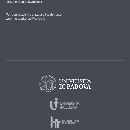
direzione.dafnae@unipd.it
Per segnalazioni contattare il webmaster:
webmaster.dafnae@unipd.it