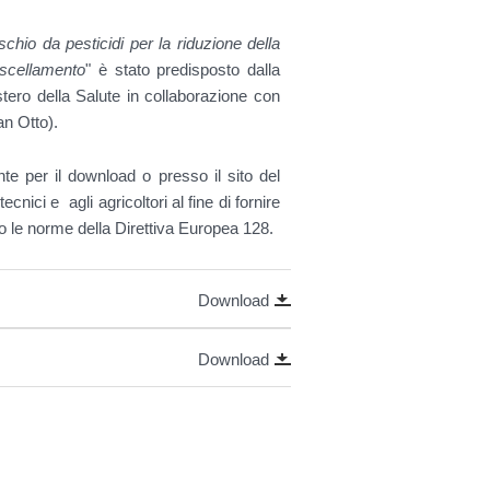
schio da pesticidi per la riduzione della
uscellamento
" è stato predisposto dalla
tero della Salute in collaborazione con
n Otto).
e per il download o presso il sito del
tecnici e agli agricoltori al fine di fornire
ando le norme della Direttiva Europea 128.
Download
Download