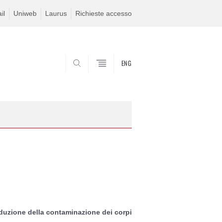
il
Uniweb
Laurus
Richieste accesso
ENG
SEARCH
riduzione della contaminazione dei corpi