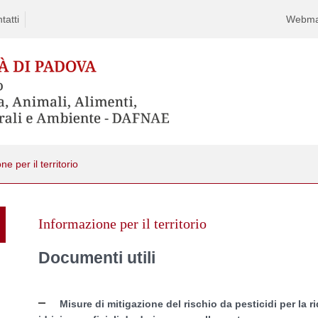
tatti
Webma
e per il territorio
Skip
to
Informazione per il territorio
content
Documenti utili
Misure di mitigazione del rischio da pesticidi per la 