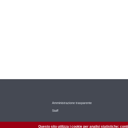
Amministrazione trasparente
Staff
Questo sito utilizza i cookie per analisi statistiche: con