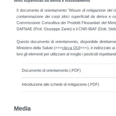
idrici superficiali da deriva e ruscellamento
Il documento di orientamento "
Misure di mitigazione del ri
contaminazione dei corpi idrici superficiali da deriva e r
Commissione Consultiva dei Prodotti Fitosanitari del Minis
DAFNAE (Prof. Giuseppe Zanin) e il CNR-IBAF (Dott. Stefa
Questo documento di orientamento, disponibile direttament
Ministero della Salute (>>>
clicca QUI
<<<), è indirizzato ai 
loro gli elementi per utilizzare al meglio i pesticidi rispett
Documento di orientamento (.PDF)
Introduzione alle schede di mitigazione (.PDF)
Media