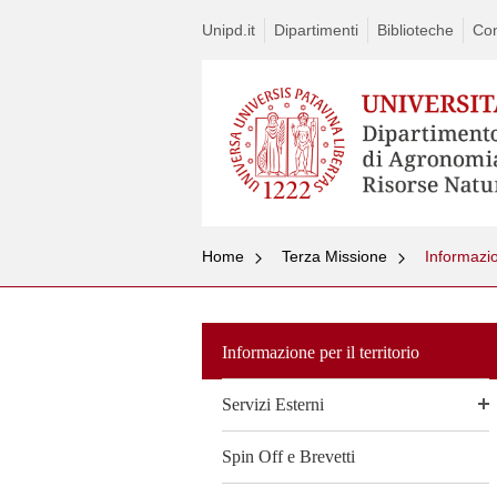
Unipd.it
Dipartimenti
Biblioteche
Con
Home
Terza Missione
Informazion
Informazione per il territorio
Servizi Esterni
Spin Off e Brevetti