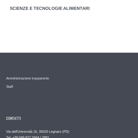
SCIENZE E TECNOLOGIE ALIMENTARI
Amministrazione trasparente
Staff
CONTATTI
Via dell'Università 16, 35020 Legnaro (PD)
Tel. +39 049 827 2664 / 2881