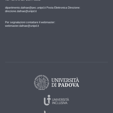
dipartimento.dafnae@pec.unipd.it Posta Elettronica Direzione:
direzione.dafnae@unipd.it
Per segnalazioni contattare il webmaster:
webmaster.dafnae@unipd.it