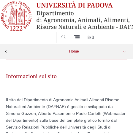
SEARCH
ENG
Home
Skip
to
Informazioni sul sito
content
Il sito del Dipartimento di Agronomia Animali Alimenti Risorse
Naturali ed Ambiente (DAFNAE) è gestito e sviluppato da
Simone Guzzon, Alberto Pasomeni e Paolo Carletti (Webmaster
del Dipartimento) sulla base del template grafico fornito dal
Servizio Relazioni Pubbliche dell'Università degli Studi di