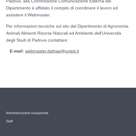
Padova; alla Commissione Comunicazione Esterna del
Dipartimento è affidato il compito di coordinare il lavoro ed
assistere il Webmaster.
Per informazioni tecniche sul sito del Dipartimento di
Agronomia
Animali Alimenti Risorse Naturali ed Ambiente
dell'Università
degli Studi di Padova contattare:
E-mail:
webmaster.dafnae@unipd.it
Amministrazione trasparente
Staff