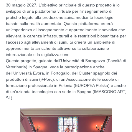
30 maggio 2027. L'obiettivo principale di questo progetto è lo
sviluppo di una piattaforma virtuale per l'insegnamento di
pratiche legate alla produzione suina mediante tecnologie
basate sulla realtà aumentata. Questa piattaforma creerà
un’esperienza di insegnamento e apprendimento innovativa che
allevierà le carenze infrastrutturali e le restrizioni biosanitarie per
l’accesso agli allevamenti di suini. Si creerà un ambiente di
apprendimento arricchente attraverso la collaborazione
internazionale e la digitalizzazione.
Questo progetto, guidato dall’Università di Saragozza (Facoltà di
Veterinaria) in Spagna, vede la partecipazione anche
dell’Università Évora, in Portogallo, del Cluster spagnolo dei
produttori di suini (i+Porc), di un’Associazione delle scuole di
formazione professionale in Polonia (EUROPEA Polska) e anche
di un’azienda tecnologica con sede in Spagna (IMASCONO ART,
SL).