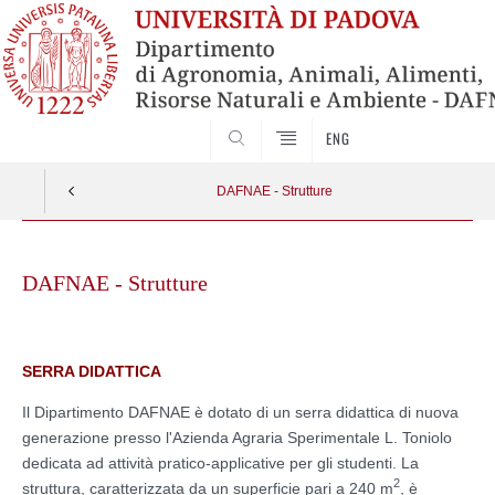
SEARCH
ENG
DAFNAE - Strutture
Skip
to
DAFNAE - Strutture
content
SERRA DIDATTICA
Il Dipartimento DAFNAE è dotato di un serra didattica di nuova
generazione presso l'Azienda Agraria Sperimentale L. Toniolo
dedicata ad attività pratico-applicative per gli studenti. La
2
struttura, caratterizzata da un superficie pari a 240 m
, è