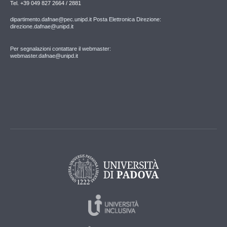
Tel. +39 049 827 2664 / 2881
dipartimento.dafnae@pec.unipd.it Posta Elettronica Direzione:
direzione.dafnae@unipd.it
Per segnalazioni contattare il webmaster:
webmaster.dafnae@unipd.it