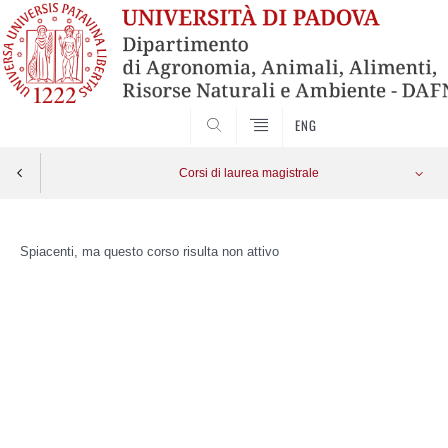
SEARCH
ENG
Corsi di laurea magistrale
Skip
to
Spiacenti, ma questo corso risulta non attivo
content