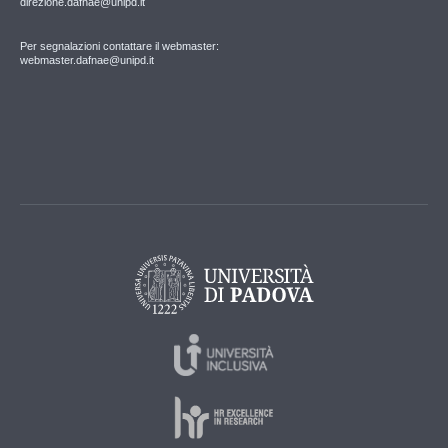
direzione.dafnae@unipd.it
Per segnalazioni contattare il webmaster:
webmaster.dafnae@unipd.it