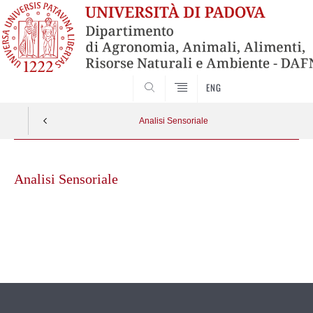
SEARCH
ENG
Analisi Sensoriale
Skip
to
Analisi Sensoriale
content