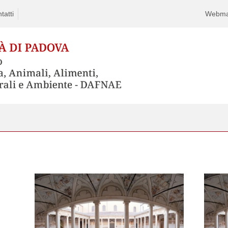
tatti
Webma