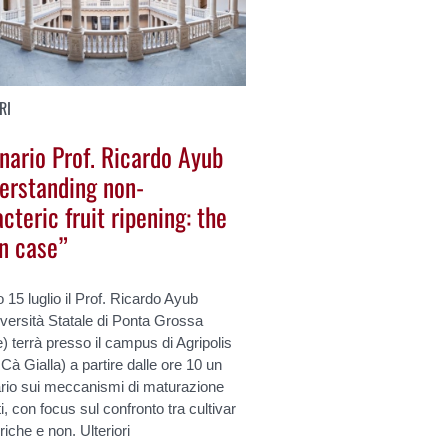
RI
nario Prof. Ricardo Ayub
erstanding non-
cteric fruit ripening: the
n case”
no 15 luglio il Prof. Ricardo Ayub
iversità Statale di Ponta Grossa
e) terrà presso il campus di Agripolis
 Cà Gialla) a partire dalle ore 10 un
rio sui meccanismi di maturazione
tti, con focus sul confronto tra cultivar
riche e non. Ulteriori