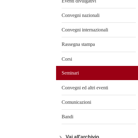
Eventi divulgativi
Convegni nazionali
Convegni internazionali
Rassegna stampa
Corsi
Seminari
Convegni ed altri eventi
Comunicazioni
Bandi
Vai all'archivio