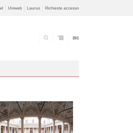
il
Uniweb
Laurus
Richieste accesso
ENG
SEARCH