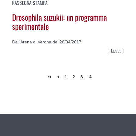
RASSEGNA STAMPA
Drosophila suzukii: un programma
sperimentale
Dall'Arena di Verona del 26/04/2017
Leggi
1
2
3
4
Pages