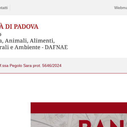
tatti
Webma
of.ssa Pegolo Sara prot. 5646/2024