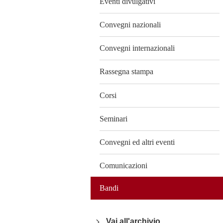
Eventi divulgativi
Convegni nazionali
Convegni internazionali
Rassegna stampa
Corsi
Seminari
Convegni ed altri eventi
Comunicazioni
Bandi
Vai all'archivio