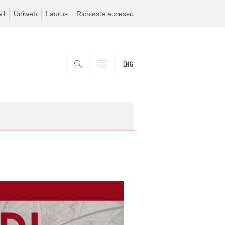
il
Uniweb
Laurus
Richieste accesso
ENG
SEARCH