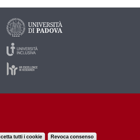
cetta tutti i cookie
Revoca consenso