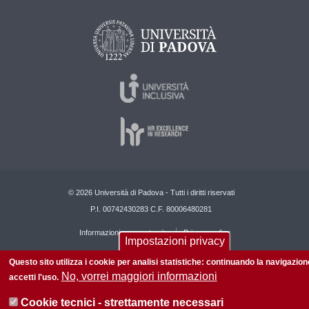
© 2026 Università di Padova - Tutti i diritti riservati
P.I. 00742430283 C.F. 80006480281
Informazioni su questo sito
Privacy policy
Impostazioni privacy
Questo sito utilizza i cookie per analisi statistiche: continuando la navigazion
No, vorrei maggiori informazioni
accetti l'uso.
Cookie tecnici - strettamente necessari