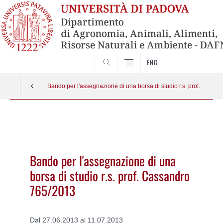
SEARCH
ENG
Bando per l'assegnazione di una borsa di studio r.s. prof. Cass
Vai
al
contenuto
Bando per l'assegnazione di una
borsa di studio r.s. prof. Cassandro
765/2013
Dal 27.06.2013 al 11.07.2013