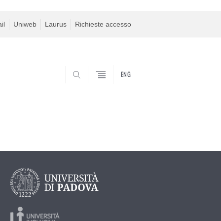
il
Uniweb
Laurus
Richieste accesso
ENG
SEARCH