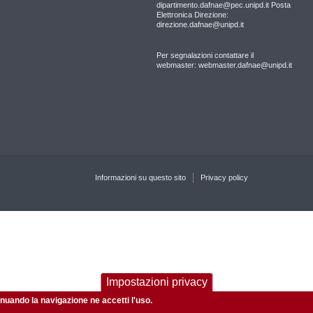
dipartimento.dafnae@pec.unipd.it Posta
Elettronica Direzione:
direzione.dafnae@unipd.it
Per segnalazioni contattare il
webmaster: webmaster.dafnae@unipd.it
Informazioni su questo sito
Privacy policy
Impostazioni privacy
tinuando la navigazione ne accetti l'uso.