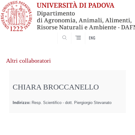
SEARCH
ENG
Vai
al
Altri collaboratori
contenuto
CHIARA BROCCANELLO
Indirizzo:
Resp. Scientifico - dott. Piergiorgio Stevanato