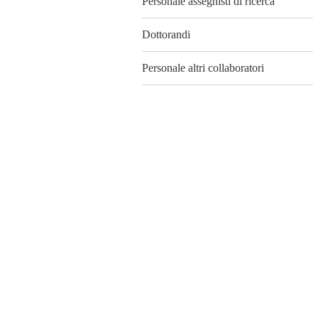
Personale assegnisti di ricerca
Dottorandi
Personale altri collaboratori