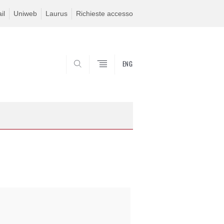
il
Uniweb
Laurus
Richieste accesso
ENG
SEARCH