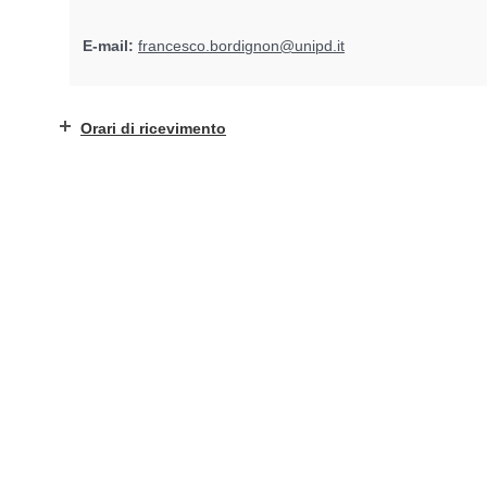
E-mail:
francesco.bordignon@unipd.it
Orari di ricevimento