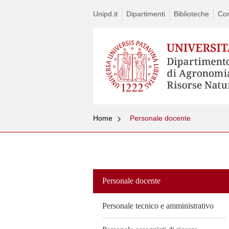
Unipd.it
Dipartimenti
Biblioteche
Con
Home
Personale docente
Vai
al
contenuto
Personale docente
Personale tecnico e amministrativo