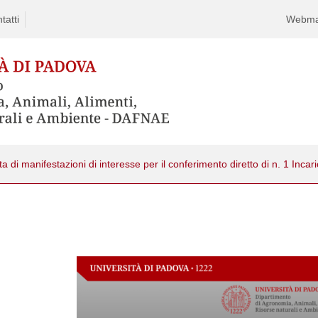
tatti
Webma