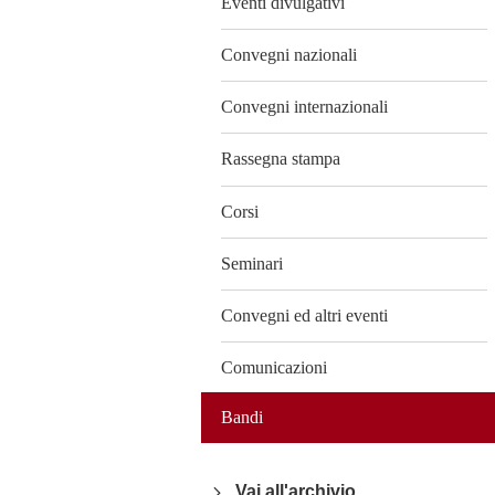
Eventi divulgativi
Convegni nazionali
Convegni internazionali
Rassegna stampa
Corsi
Seminari
Convegni ed altri eventi
Comunicazioni
Bandi
Vai all'archivio