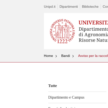
Unipd.it
Dipartimenti
Biblioteche
Con
Home
Bandi
Vai
al
contenuto
Tutte
Dipartimento e Campus