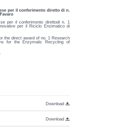
esse
per il conferimento diretto di n.
Favaro
se per il conferimento direttodi n. 1
novative per il Riciclo Enzimatico di
 for the direct award of no. 1 Research
ons for the Enzymatic Recycling of
o
Download
Download